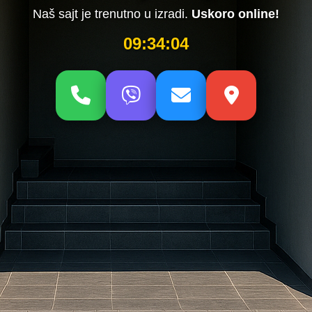
Naš sajt je trenutno u izradi.
Uskoro online!
09:34:05